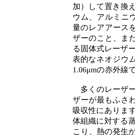
加）して置き換
ウム、アルミニ
量のレアアース
ザーのこと、ま
る固体式レーザ
表的なネオジウム
1.06μmの赤外
多くのレーザー波
ザーが最もふさ
吸収性にあります
体組織に対する
こり、熱の発生