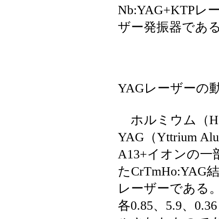
Nb:YAG+KT
ザー発振器であ
YAGレーザーの
ホルミウム（Ho
YAG（Yttrium A
A13+イオンの一部
たCrTmHo:Y
レーザーである。
各0.85、5.9、