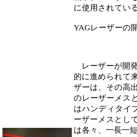
に使用されてい
YAGレーザーの
レーザーが開発
的に進められて来
ザーは、その高出
のレーザーメス
はハンディタイ
ーザーメスとして
は各々、一長一