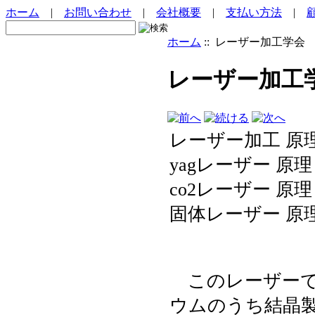
ホーム
|
お問い合わせ
|
会社概要
|
支払い方法
|
ホーム
:: レーザー加工学会
レーザー加工
レーザー加工 原
yagレーザー 原理
co2レーザー 原理
固体レーザー 原
このレーザーで
ウムのうち結晶