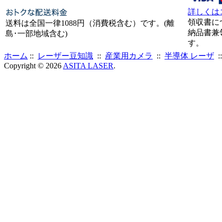
詳しくは
領収書に
送料は全国一律1088円（消費税含む）です。(離
納品書兼
島･一部地域含む)
す。
ホーム
::
レーザー豆知識
::
産業用カメラ
::
半導体 レーザ
:
Copyright © 2026
ASITA LASER
.