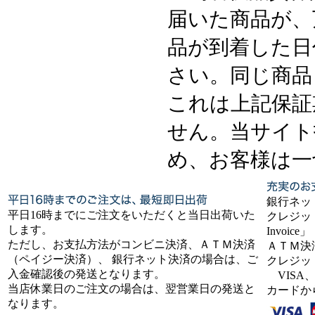
届いた商品が、
品が到着した日
さい。同じ商品
これは上記保証
せん。当サイト
め、お客様は一
銀行ネッ
平日16時までにご注文をいただくと当日出荷いた
クレジット
します。
Invoice」
ただし、お支払方法がコンビニ決済、ＡＴＭ決済
ＡＴＭ決
（ペイジー決済）、 銀行ネット決済の場合は、ご
クレジッ
入金確認後の発送となります。
VISA、
当店休業日のご注文の場合は、翌営業日の発送と
カードか
なります。