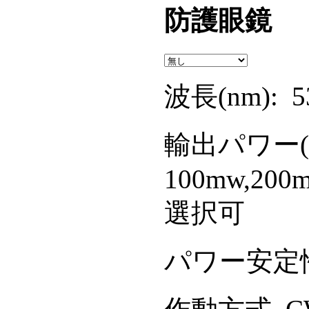
防護眼鏡
波長(nm): 
輸出パワー(m
100mw,200
選択可
パワー安定性: