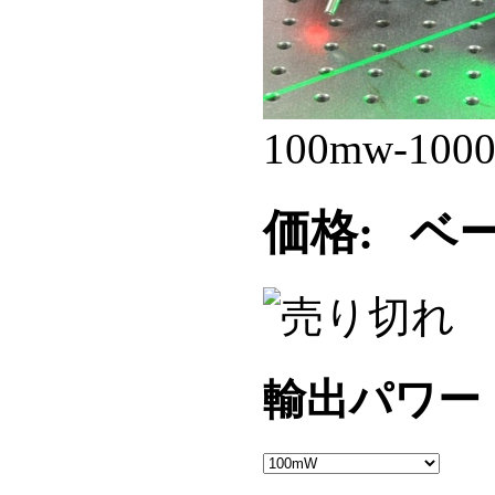
100mw-1
価格:
ベー
輸出パワー