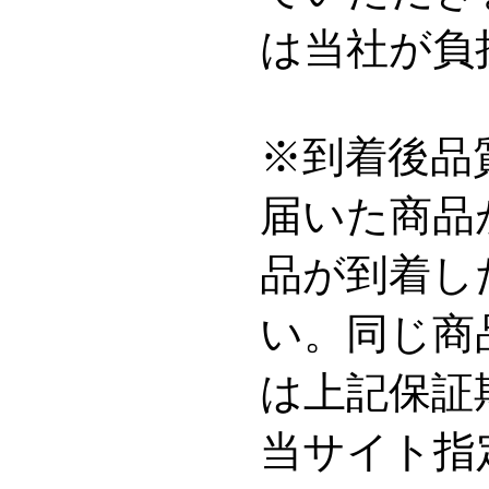
は当社が負
※到着後品
届いた商品
品が到着し
い。同じ商
は上記保証
当サイト指