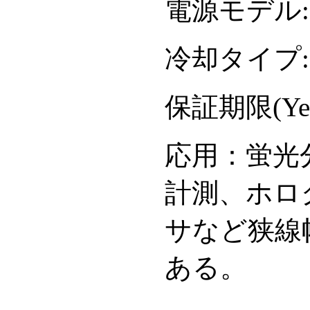
電源モデル: F
冷却タイプ: T
保証期限(Yea
応用：蛍光
計測、ホロ
サなど狭線
ある。