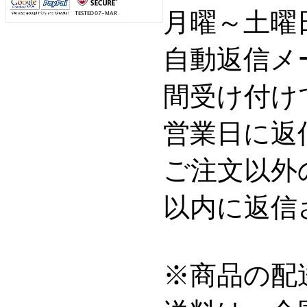
月曜～土曜日 
自動返信メ
間受け付け
営業日に返
ご注文以外
以内に返信
※商品の配