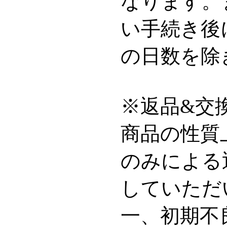
なります。
い手続き後
の日数を除
※返品&交
商品の性質
のみによる
していただ
一、初期不