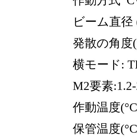
作動方式 C
ビーム直径 (mm
発散の角度(mra
横モード: T
M2要素:1.2-
作動温度(°C) 
保管温度(°C) 