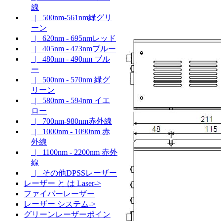
線
|_ 500nm-561nm緑グリ
ーン
|_ 620nm - 695nmレッド
|_ 405nm - 473nmブルー
|_ 480nm - 490nm ブル
ー
|_ 500nm - 570nm 緑グ
リーン
|_ 580nm - 594nm イエ
ロー
|_ 700nm-980nm赤外線
|_ 1000nm - 1090nm 赤
外線
|_ 1100nm - 2200nm 赤外
線
|_ その他DPSSレーザー
レーザー と は Laser->
ファイバーレーザー
レーザー システム->
グリーンレーザーポイン