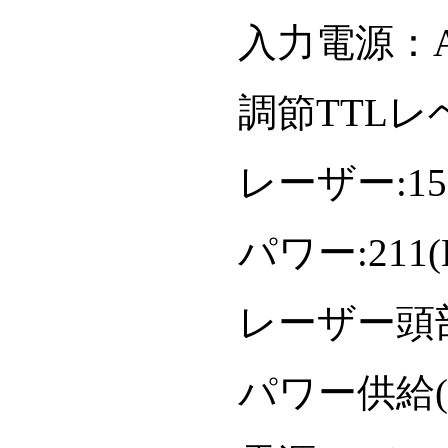
入力電源：AC
調節TTLレベ
レーザー:150(
パワー:211(L
レーザー頭部(
パワー供給(g)