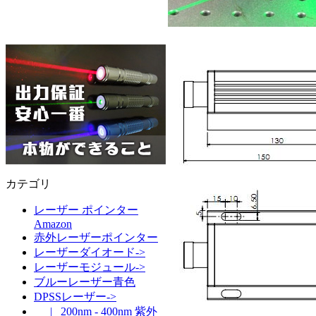
カテゴリ
レーザー ポインター
Amazon
赤外レーザーポインター
レーザーダイオード->
レーザーモジュール->
ブルーレーザー青色
DPSSレーザー->
|_ 200nm - 400nm 紫外