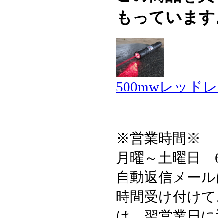
もっています
500mwレッ
※営業時間※
月曜～土曜日 6:3
自動返信メール
時間受け付けて
は、翌営業日に