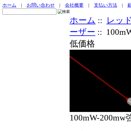
ホーム
|
お問い合わせ
|
会社概要
|
支払い方法
|
ホーム
::
レッ
ーザー
:: 10
低価格
100mW-20