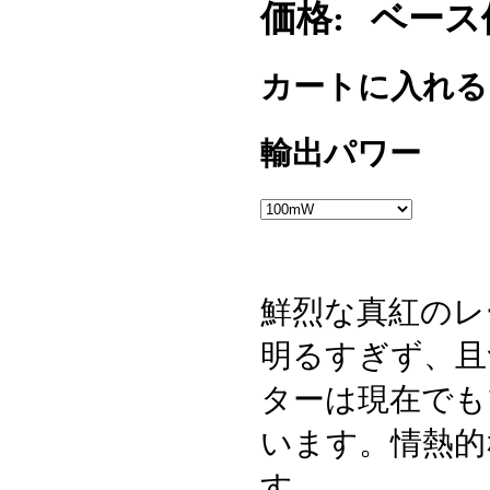
価格:
ベース価格
カートに入れ
輸出パワー
鮮烈な真紅のレ
明るすぎず、且
ターは現在でも
います。情熱的
す。