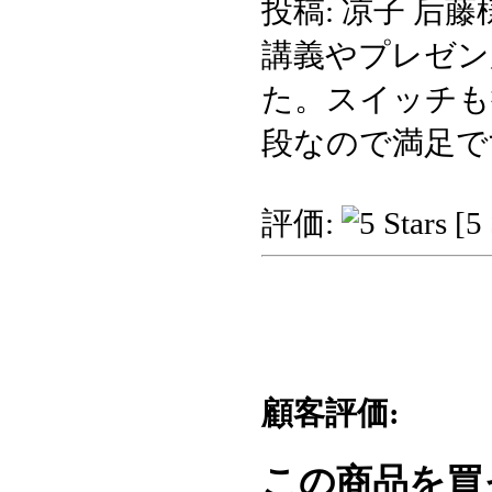
投稿: 凉子 后藤
講義やプレゼン
た。スイッチも
段なので満足で
評価:
[5 
顧客評価:
この商品を買