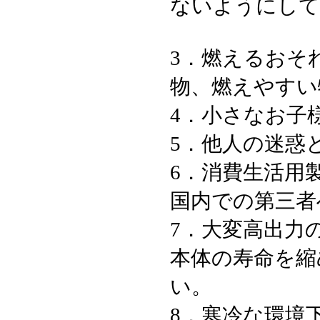
ないようにして
3．燃えるおそ
物、燃えやすい
4．小さなお子
5．他人の迷惑
6．消費生活用
国内での第三者
7．大変高出力
本体の寿命を縮
い。
8．寒冷な環境