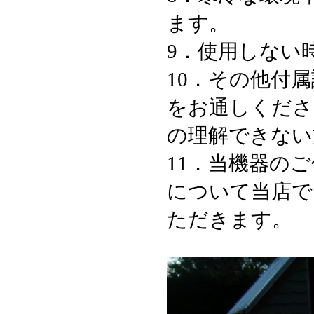
ます。
9．使用しない
10．その他付
をお通しくださ
の理解できない
11．当機器の
について当店で
ただきます。