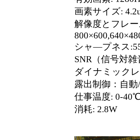
画素サイズ: 4.2u
解像度とフレームレー
800×600,640×48
シャ—プネス:55
SNR（信号対雑音
ダイナミックレン
露出制御：自動
仕事温度: 0-40
消耗: 2.8W