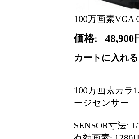
100万画素VGA
価格:
48,900
カートに入れ
100万画素カラ
ージセンサー
SENSOR寸法: 1
有効画素: 1280H