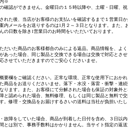
内※
の確認ができません。金曜日の１５時以降や、土曜・日曜、祝
された後、当店がお客様のお支払いを確認するまで１営業日か
案内メールをお送りするのは1月２～３日となります。また、
んの日数を除き1営業日のお時間をいただいております。
ただいた商品のお客様都合のみによる返品。商品情報を、よく
があった場合、同じ製品と交換できる場合は交換で対応とさせ
応させていただきますのでご安心くださいませ。
概要欄をご確認ください。正常な環境、正常な使用下におかれ
た商品をお送りくださいませ。落下・水没・落雷・衝撃・連続
なります。また、お客様にて分解された場合も保証の対象外と
障と認められた場合、無料修理、もしくは同じ製品と無料で交
す。修理・交換品をお届けするさいの送料は当社が負担いたし
・故障をしていた場合、商品が到着した日付を含め、３日以内
間とは別で、事務手数料はかかりません。当サイト指定の返送