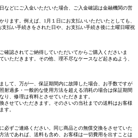
日などにご入金いただいた場合、ご入金確認は金融機関の営
かります。例えば、1月１日にお支払いいただいたとしても、
お支払い手続きをされた日や、お支払い手続き後に土曜日曜祝
ご確認されてご納得していただいてからご購入くださいま
ていただきます。その他、理不尽なケースなど起きぬよう、
まして、万が一、保証期間内に故障した場合、お手数ですが
照射過多・一般的な使用方法を超える消耗の場合は保証期間
なり、修理は有料とさせていただきます。
換させていただきます。そのさいの当社までの送料はお客様
ます。
に必ずご連絡ください。同じ商品との無償交換をさせていた
方法であれば、送料も含め、お客様は一切費用を出すことは