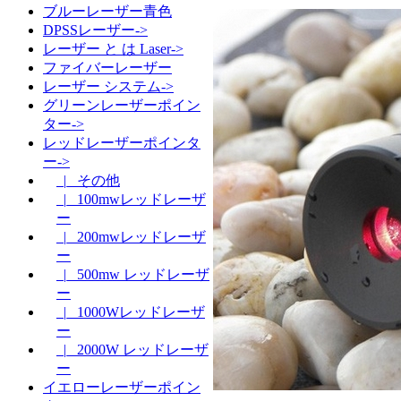
ブルーレーザー青色
DPSSレーザー->
レーザー と は Laser->
ファイバーレーザー
レーザー システム->
グリーンレーザーポイン
ター->
レッドレーザーポインタ
ー->
|_ その他
|_ 100mwレッドレーザ
ー
|_ 200mwレッドレーザ
ー
|_ 500mw レッドレーザ
ー
|_ 1000Wレッドレーザ
ー
|_ 2000W レッドレーザ
ー
イエローレーザーポイン