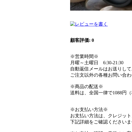
顧客評価: 0
※営業時間※
月曜～土曜日 6:30-21:30
自動返信メールはお送りして
ご注文以外の各種お問い合わ
※商品の配送※
送料は、全国一律で1088円
※お支払い方法※
お支払い方法は、クレジット
下記詳細をご確認くださいま