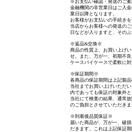
※お支払い確認・発送のご案
金融機関の非営業日はご入金
業日以降となります。
お客様がお支払いの手続きを
当店からお客様への発送のご
日などが入りますと、そのぶ
※返品&交換※
商品の性質上、お買い上げい
せ。また、万が一、初期不良
ケースバイケースで柔軟に対
※保証期間※
各商品の保証期間は上記製品
当社までお買い上げいただい
内であっても保証の対象外と
当社にて検査の結果、通常故
のご負担とさせていただきま
※到着後品質保証※
届いた商品が、万が一、破損
だきます。これは上記保証期