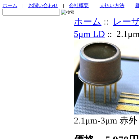
ホーム
|
お問い合わせ
|
会社概要
|
支払い方法
|
ホーム
::
レー
5μm LD
:: 2.
2.1μm-3μm