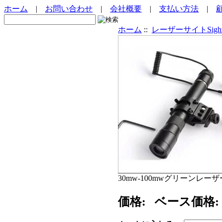
ホーム
|
お問い合わせ
|
会社概要
|
支払い方法
|
ホーム
::
レーザーサイトSigh
30mw-100mwグリーンレー
価格:
ベース価格: 9