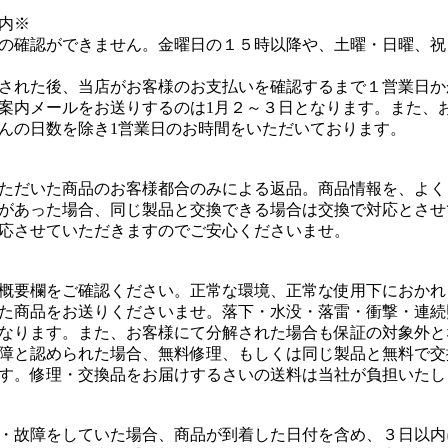
内※
の確認ができません。金曜日の１５時以降や、土曜・日曜、祝
された後、当店がお客様のお支払いを確認するまで１営業日か
案内メールをお送りするのは1月２～３日となります。また、
んの日数を除き1営業日のお時間をいただいております。
ただいた商品のお客様都合のみによる返品。商品情報を、よく
があった場合、同じ製品と交換できる場合は交換で対応とさせ
応させていただきますのでご安心くださいませ。
概要欄をご確認ください。正常な環境、正常な使用下におかれ
た商品をお送りくださいませ。落下・水没・落雷・衝撃・連続
なります。また、お客様にて分解された場合も保証の対象外と
障と認められた場合、無料修理、もしくは同じ製品と無料で交
す。修理・交換品をお届けするさいの送料は当社が負担いたし
・故障をしていた場合、商品が到着した日付を含め、３日以内