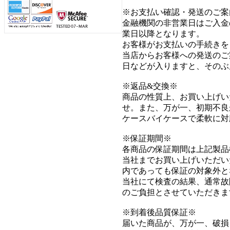
※お支払い確認・発送のご案
金融機関の非営業日はご入金
業日以降となります。
お客様がお支払いの手続きを
当店からお客様への発送のご
日などが入りますと、そのぶ
※返品&交換※
商品の性質上、お買い上げい
せ。また、万が一、初期不良
ケースバイケースで柔軟に対
※保証期間※
各商品の保証期間は上記製品
当社までお買い上げいただい
内であっても保証の対象外と
当社にて検査の結果、通常故
のご負担とさせていただきま
※到着後品質保証※
届いた商品が、万が一、破損