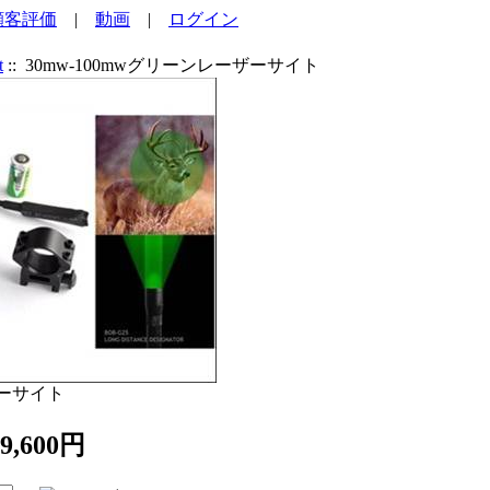
顧客評価
|
動画
|
ログイン
t
:: 30mw-100mwグリーンレーザーサイト
ザーサイト
,600円