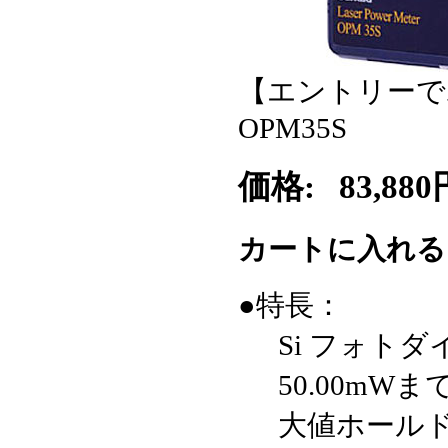
【エントリーでポ
OPM35S
価格:
83,880
カートに入れ
●特長：
Si フォト
50.00mW
大値ホールド