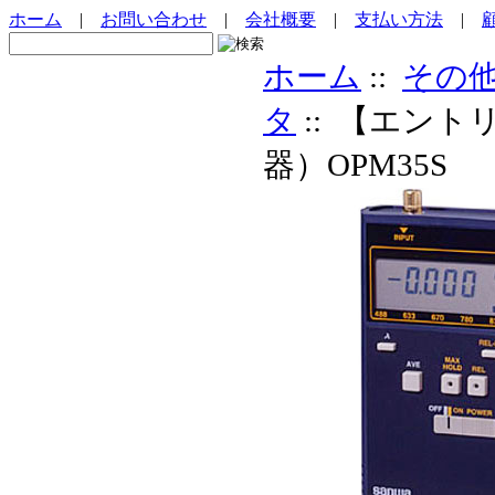
ホーム
|
お問い合わせ
|
会社概要
|
支払い方法
|
ホーム
::
その
タ
:: 【エント
器）OPM35S