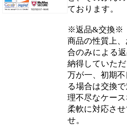
ております。
※返品&交換※
商品の性質上、
合のみによる返
納得していただ
万が一、初期不
る場合は交換で
理不尽なケース
柔軟に対応させ
せ。