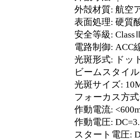
外殻材質: 航
表面処理: 硬質
安全等級: Class
電路制御: ACC
光斑形式: ドッ
ビームスタイル:
光斑サイズ: 10
フォーカス方式
作動電流: <600
作動電圧: DC=3.0
スタート電圧: DC