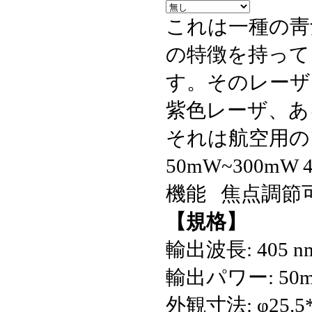
これは一種の靑
の特徴を持って
す。そのレーザ
紫色レーザ、あ
それは航空用の
50mW~300m
機能 焦点調節
【規格】
輸出波長: 405 n
輸出パワー: 50m
外観寸法: φ25.5