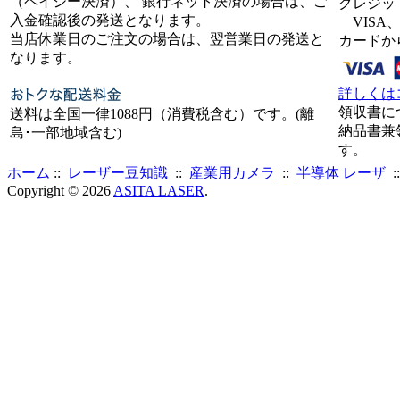
（ペイジー決済）、 銀行ネット決済の場合は、ご
クレジッ
入金確認後の発送となります。
VISA、
当店休業日のご注文の場合は、翌営業日の発送と
カードか
なります。
詳しくは
領収書に
送料は全国一律1088円（消費税含む）です。(離
納品書兼
島･一部地域含む)
す。
ホーム
::
レーザー豆知識
::
産業用カメラ
::
半導体 レーザ
:
Copyright © 2026
ASITA LASER
.