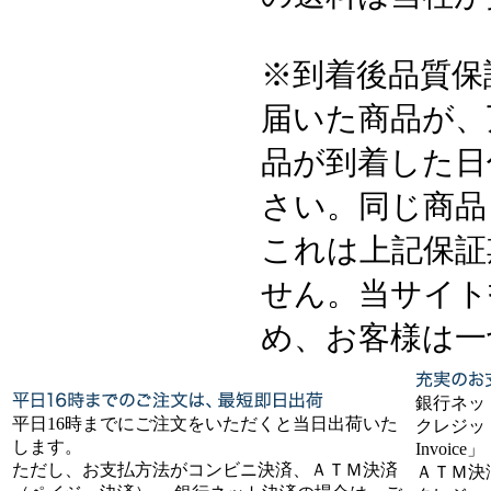
※到着後品質保
届いた商品が、
品が到着した日
さい。同じ商品
これは上記保証
せん。当サイト
め、お客様は一
銀行ネッ
平日16時までにご注文をいただくと当日出荷いた
クレジット
します。
Invoice」
ただし、お支払方法がコンビニ決済、ＡＴＭ決済
ＡＴＭ決