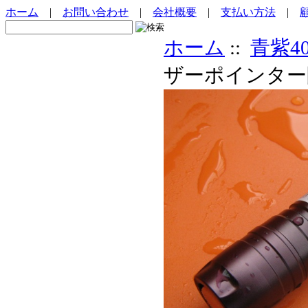
ホーム
|
お問い合わせ
|
会社概要
|
支払い方法
|
ホーム
::
青紫40
ザーポインター防