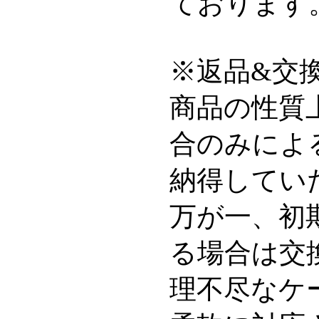
ております
※返品&交
商品の性質
合のみによ
納得してい
万が一、初
る場合は交
理不尽なケ