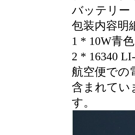
バッテリー：16
包装内容明
1 * 10
2 * 1634
航空便での
含まれてい
す。