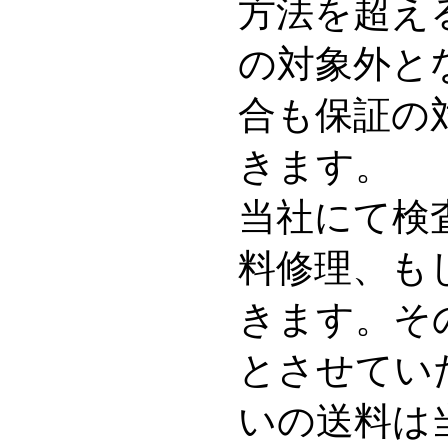
方法を超え
の対象外と
合も保証の
きます。
当社にて検
料修理、も
きます。そ
とさせてい
いの送料は