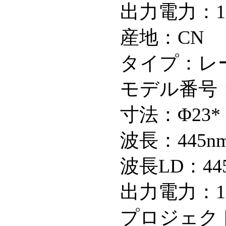
出力電力：1
産地：CN
タイプ：レ
モデル番号：緑
寸法：Φ23* 
波長：445nm
波長LD：445
出力電力：10
プロジェクト