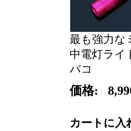
最も強力な
中電灯ライ
バコ
価格:
8,9
カートに入