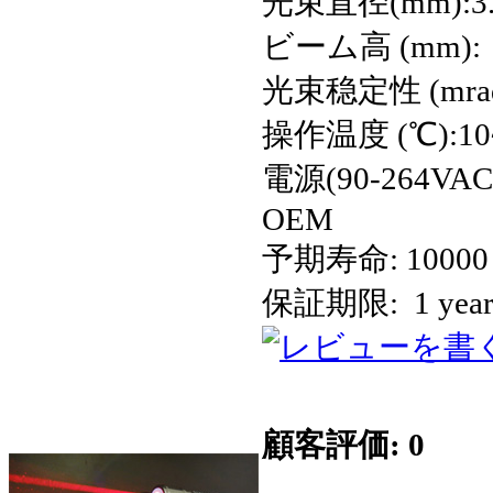
光束直径(mm):3.
ビーム高 (mm): 
光束稳定性 (mrad)
操作温度 (℃):10
電源(90-264VAC):
OEM
予期寿命: 10000
保証期限: 1 yea
顧客評価: 0