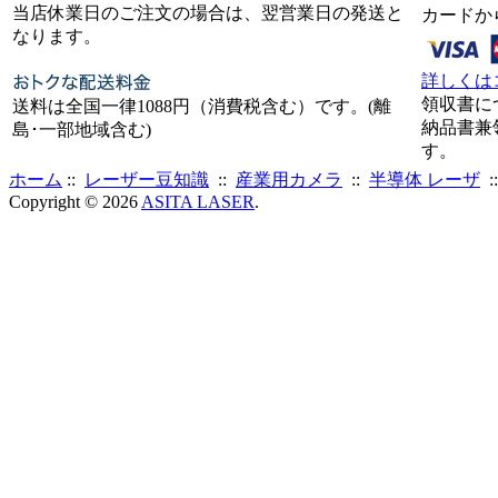
当店休業日のご注文の場合は、翌営業日の発送と
カードか
なります。
詳しくは
領収書に
送料は全国一律1088円（消費税含む）です。(離
納品書兼
島･一部地域含む)
す。
ホーム
::
レーザー豆知識
::
産業用カメラ
::
半導体 レーザ
:
Copyright © 2026
ASITA LASER
.