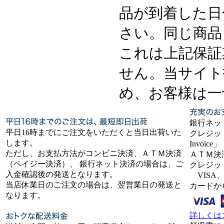
品が到着した日
さい。同じ商品
これは上記保証
せん。当サイト
め、お客様は一
銀行ネッ
平日16時までにご注文をいただくと当日出荷いた
クレジット
します。
Invoice」
ただし、お支払方法がコンビニ決済、ＡＴＭ決済
ＡＴＭ決
（ペイジー決済）、 銀行ネット決済の場合は、ご
クレジッ
入金確認後の発送となります。
VISA、
当店休業日のご注文の場合は、翌営業日の発送と
カードか
なります。
詳しくは