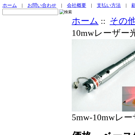
ホーム
|
お問い合わせ
|
会社概要
|
支払い方法
|
ホーム
::
その
10mwレーザ
5mw-10mw