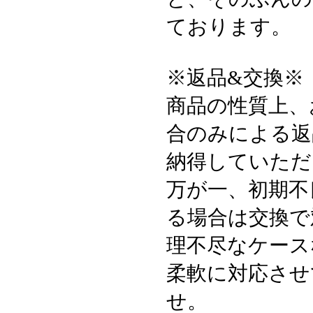
ております。
※返品&交換※
商品の性質上、
合のみによる返
納得していただ
万が一、初期不
る場合は交換で
理不尽なケース
柔軟に対応させ
せ。