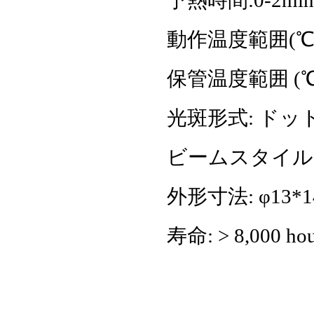
予熱時間:0-2min
動作温度範囲(℃)
保管温度範囲 (℃)
光斑形式: ドッ
ビームスタイル:
外形寸法: φ13*1
寿命: > 8,000 hou