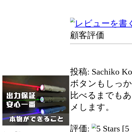
顧客評価
投稿: Sachiko K
ボタンもしっか
比べるまでもあ
メします。
評価:
[5 