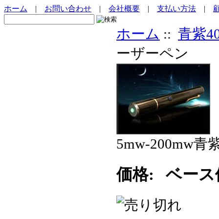
ホーム
|
お問い合わせ
|
会社概要
|
支払い方法
|
ホーム
::
青紫40
ーザーペン
5mw-200mw
価格:
ベース価格