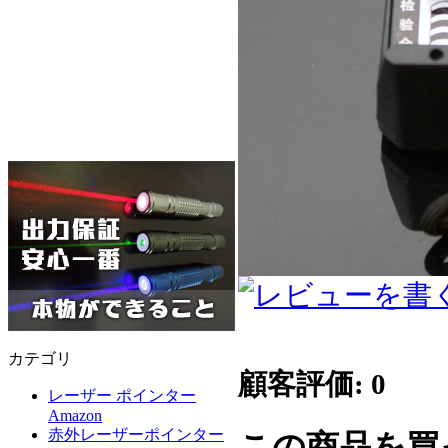
カテゴリ
顧客評価: 0
レーザー ポインター
Amazon
赤外レーザーポインター
この商品を買