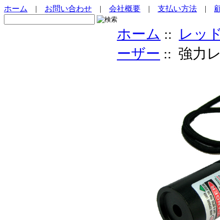
ホーム
|
お問い合わせ
|
会社概要
|
支払い方法
|
ホーム
::
レッ
ーザー
:: 強力