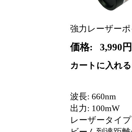
強力レーザーポイ
価格:
3,990円
カートに入れ
波長: 660nm
出力: 100mW
レーザータイプ：Cl
ビーム到達距離: 