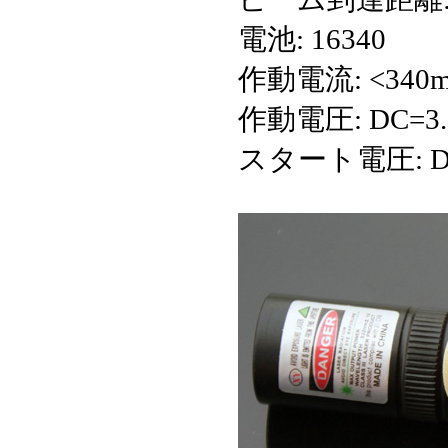
電池: 16340
作動電流: <340
作動電圧: DC=3.
スタート電圧: DC