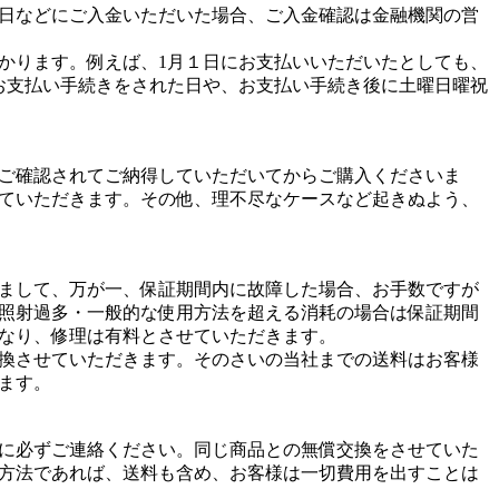
日などにご入金いただいた場合、ご入金確認は金融機関の営
かります。例えば、1月１日にお支払いいただいたとしても、
お支払い手続きをされた日や、お支払い手続き後に土曜日曜祝
ご確認されてご納得していただいてからご購入くださいま
ていただきます。その他、理不尽なケースなど起きぬよう、
まして、万が一、保証期間内に故障した場合、お手数ですが
照射過多・一般的な使用方法を超える消耗の場合は保証期間
なり、修理は有料とさせていただきます。
換させていただきます。そのさいの当社までの送料はお客様
ます。
に必ずご連絡ください。同じ商品との無償交換をさせていた
方法であれば、送料も含め、お客様は一切費用を出すことは