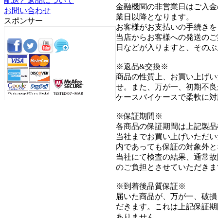
配送と返品について
金融機関の非営業日はご入金
お問い合わせ
業日以降となります。
スポンサー
お客様がお支払いの手続きを
当店からお客様への発送のご
日などが入りますと、そのぶ
※返品&交換※
商品の性質上、お買い上げい
せ。また、万が一、初期不良
ケースバイケースで柔軟に対
※保証期間※
各商品の保証期間は上記製品
当社までお買い上げいただい
内であっても保証の対象外と
当社にて検査の結果、通常故
のご負担とさせていただきま
※到着後品質保証※
届いた商品が、万が一、破損
だきます。これは上記保証期
ありません。