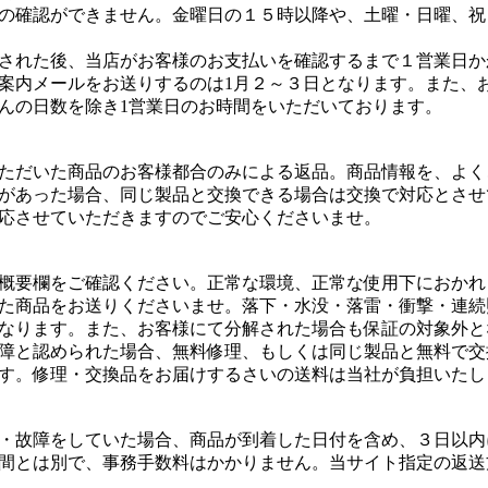
の確認ができません。金曜日の１５時以降や、土曜・日曜、祝
された後、当店がお客様のお支払いを確認するまで１営業日か
案内メールをお送りするのは1月２～３日となります。また、
んの日数を除き1営業日のお時間をいただいております。
ただいた商品のお客様都合のみによる返品。商品情報を、よく
があった場合、同じ製品と交換できる場合は交換で対応とさせ
応させていただきますのでご安心くださいませ。
概要欄をご確認ください。正常な環境、正常な使用下におかれ
た商品をお送りくださいませ。落下・水没・落雷・衝撃・連続
なります。また、お客様にて分解された場合も保証の対象外と
障と認められた場合、無料修理、もしくは同じ製品と無料で交
す。修理・交換品をお届けするさいの送料は当社が負担いたし
・故障をしていた場合、商品が到着した日付を含め、３日以内
間とは別で、事務手数料はかかりません。当サイト指定の返送