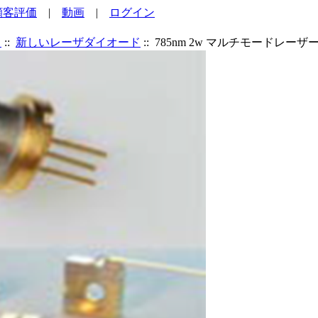
顧客評価
|
動画
|
ログイン
ド
::
新しいレーザダイオード
:: 785nm 2w マルチモードレー