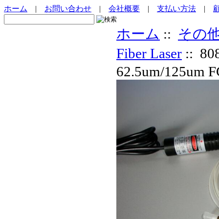
ホーム
|
お問い合わせ
|
会社概要
|
支払い方法
|
ホーム
::
その
Fiber Laser
:: 
62.5um/125um F