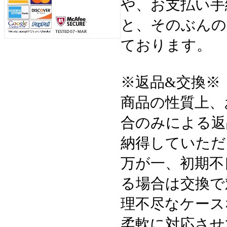
や、お支払い手
と、そのぶんの
ております。
※返品&交換※
商品の性質上、
合のみによる返
納得していただ
万が一、初期不
る場合は交換で
理不尽なケース
柔軟に対応させ