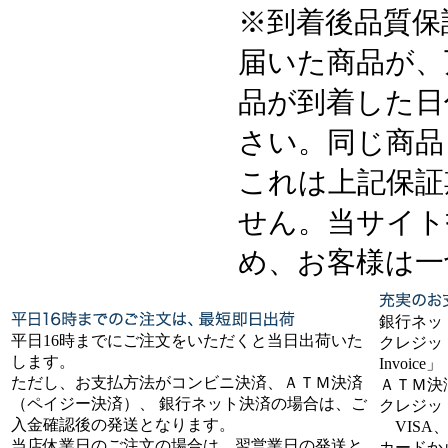
※到着後品質保
届いた商品が、
品が到着した日
さい。同じ商品
これは上記保証
せん。当サイト
め、お客様は一
銀行ネッ
平日16時までにご注文をいただくと当日出荷いた
クレジット
します。
Invoice」
ただし、お支払方法がコンビニ決済、ＡＴＭ決済
ＡＴＭ決
（ペイジー決済）、 銀行ネット決済の場合は、ご
クレジッ
入金確認後の発送となります。
VISA、
当店休業日のご注文の場合は、翌営業日の発送と
カードか