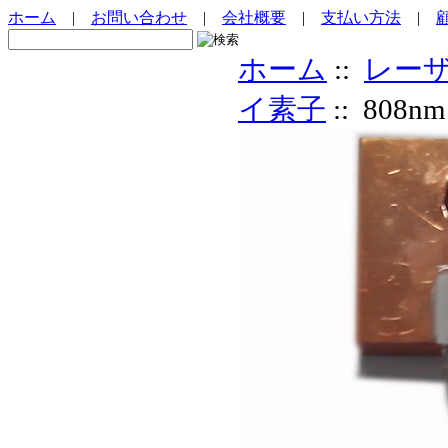
ホーム
|
お問い合わせ
|
会社概要
|
支払い方法
|
ホーム
::
レー
イ素子
:: 80