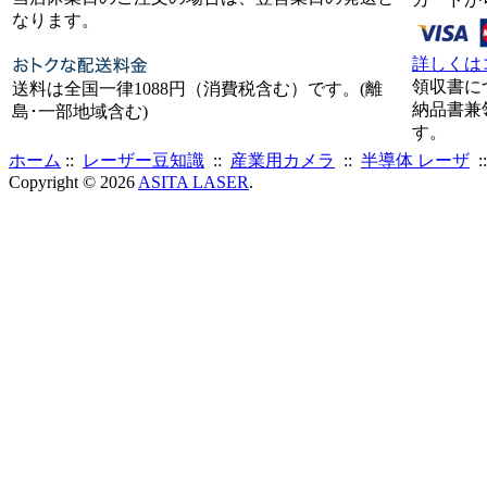
なります。
詳しくは
領収書に
送料は全国一律1088円（消費税含む）です。(離
納品書兼
島･一部地域含む)
す。
ホーム
::
レーザー豆知識
::
産業用カメラ
::
半導体 レーザ
:
Copyright © 2026
ASITA LASER
.