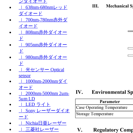
ンダイオード
|_ 638nm-680nmレッド
ダイオード
|_ 700nm-780nm赤外ダ
イオード
|_ 808nm赤外ダイオー
ド
|_ 905nm赤外ダイオー
ド
|_ 980nm赤外ダイオー
ド
|_ 光センサー Optical
sensor
|_ 1000nm-2000nmダイ
オード
|_ 2000nm-5000nm 2μm-
5μm LD
|_ LED ライト
|_ Sony レーザーダイオ
ード
|_ Nichia日亜レーザー
|_ 三菱社レーザー