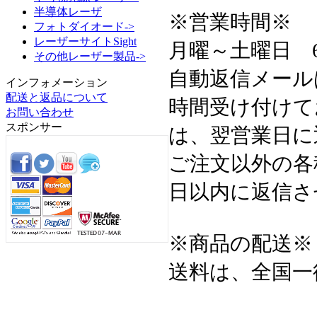
半導体レーザ
※営業時間※
フォトダイオード->
レーザーサイトSight
月曜～土曜日 6:3
その他レーザー製品->
自動返信メール
インフォメーション
配送と返品について
時間受け付けて
お問い合わせ
スポンサー
は、翌営業日に
ご注文以外の各
日以内に返信さ
※商品の配送※
送料は、全国一