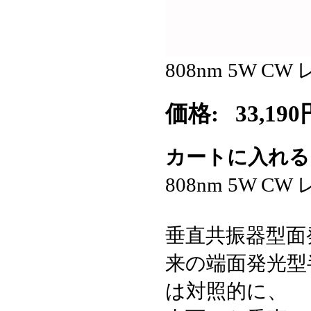
808nm 5W 
価格:
33,190
カートに入れ
808nm 5W 
垂直共振器型面
来の端面発光型
は対照的に、