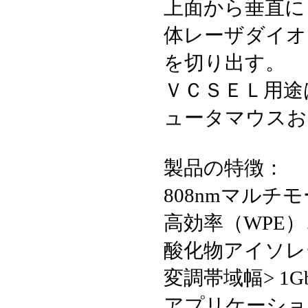
上面から垂直に
体レーザダイオ
を切り出す。
ＶＣＳＥＬ用途
ュータマウスお
製品の特徴：
808nmマルチモ
高効率（WPE）、
酸化物アイソレ
変調帯域幅> 1Gb
アプリケーショ