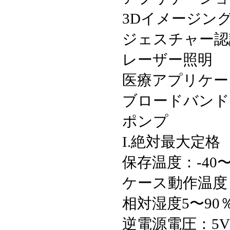
3Dイメージン
ジェスチャー認
レーザー照明
医療アプリケー
ブロードバンド
ポンプ
I.絶対最大定格
保存温度：-40〜+
ケース動作温度：
相対湿度5〜90
逆電源電圧：5V