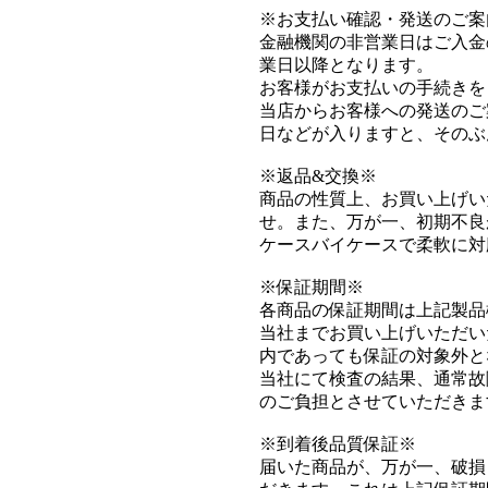
※お支払い確認・発送のご案
金融機関の非営業日はご入金
業日以降となります。
お客様がお支払いの手続きを
当店からお客様への発送のご
日などが入りますと、そのぶ
※返品&交換※
商品の性質上、お買い上げい
せ。また、万が一、初期不良
ケースバイケースで柔軟に対
※保証期間※
各商品の保証期間は上記製品
当社までお買い上げいただい
内であっても保証の対象外と
当社にて検査の結果、通常故
のご負担とさせていただきま
※到着後品質保証※
届いた商品が、万が一、破損