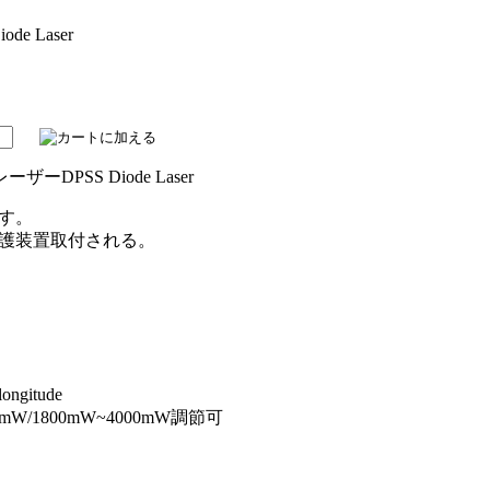
e Laser
ーザーDPSS Diode Laser
す。
護装置取付される。
ngitude
mW/1800mW~4000mW調節可