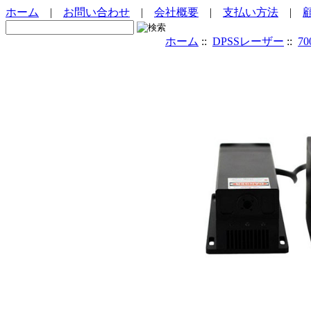
ホーム
|
お問い合わせ
|
会社概要
|
支払い方法
|
ホーム
::
DPSSレーザー
::
7