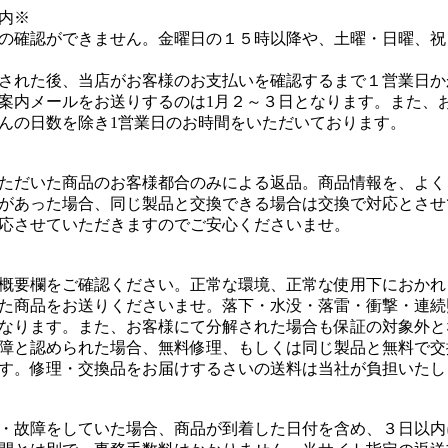
内※
の確認ができません。金曜日の１５時以降や、土曜・日曜、祝
された後、当店がお客様のお支払いを確認するまで１営業日か
案内メールをお送りするのは1月２～３日となります。また、
んの日数を除き1営業日のお時間をいただいております。
ただいた商品のお客様都合のみによる返品。商品情報を、よく
があった場合、同じ製品と交換できる場合は交換で対応とさせ
応させていただきますのでご安心くださいませ。
概要欄をご確認ください。正常な環境、正常な使用下におかれ
た商品をお送りくださいませ。落下・水没・落雷・衝撃・連続
なります。また、お客様にて分解された場合も保証の対象外と
障と認められた場合、無料修理、もしくは同じ製品と無料で交
す。修理・交換品をお届けするさいの送料は当社が負担いたし
・故障をしていた場合、商品が到着した日付を含め、３日以内