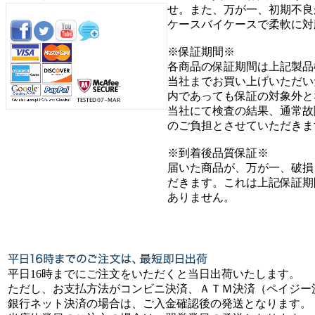
せ。また、万が一、初期不良
ケースバイケースで柔軟に対
※保証期間※
各商品の保証期間は上記製品
当社までお買い上げいただい
内であっても保証の対象外と
当社にて検査の結果、通常故
のご負担とさせていただきま
※到着後品質保証※
届いた商品が、万が一、破損
だきます。これは上記保証期
ありません。
平日16時までにご注文をいただくと当日出荷いたします。
ただし、お支払方法がコンビニ決済、ＡＴＭ決済（ペイジー
銀行ネット決済の場合は、ご入金確認後の発送となります。