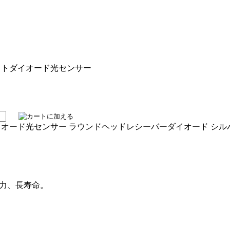
フォトダイオード光センサー
ード光センサー ラウンドヘッドレシーバーダイオード シルバー 5
力、長寿命。