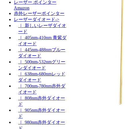
レーザー ポインター
Amazon
赤外レーザーポインター
レーザーダイオード->
|_ 新しいレーザダイオ
ード
|_ 405nm-410nm 青紫ダ
イオード
|_ 445nm-488nmブルー
ダイオード
|_ 500nm-532nmグリー
ンダイオード
|_ 638nm-680nmレッド
ダイオード
|_ 700nm-780nm赤外ダ
イオード
|_ 808nm赤外ダイオー
ド
|_ 905nm赤外ダイオー
ド
|_ 980nm赤外ダイオー
ド