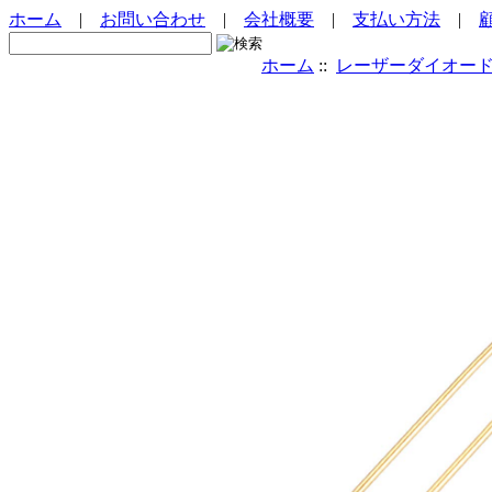
ホーム
|
お問い合わせ
|
会社概要
|
支払い方法
|
ホーム
::
レーザーダイオー