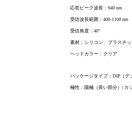
応答ピーク波長：940 nm
受信波長範囲：400-1100 nm
受信角度：40°
素材：シリコン、プラスチッ
ヘッドカラー：クリア
パッケージタイプ：DIP（
極性：陽極（長い部分）| カ