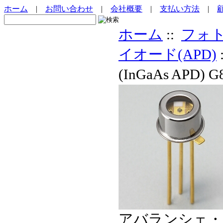
ホーム
|
お問い合わせ
|
会社概要
|
支払い方法
|
ホーム
::
フォ
イオード(APD)
(InGaAs APD) 
アバランシェ・フォ