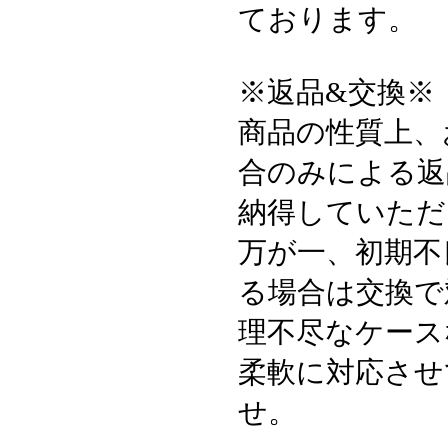
ております。
※返品&交換※
商品の性質上、
合のみによる返
納得していただ
万が一、初期不
る場合は交換で
理不尽なケース
柔軟に対応させ
せ。