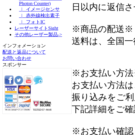
Photon Counter)
日以内に返信さ
|_ イメージセンサ
|_ 赤外線検出素子
|_ フォトIC
※商品の配送※
レーザーサイトSight
その他レーザー製品->
送料は、全国一
インフォメーション
配送と返品について
お問い合わせ
スポンサー
※お支払い方法
お支払い方法は
振り込みをご利
下記詳細をご確
※お支払い確認