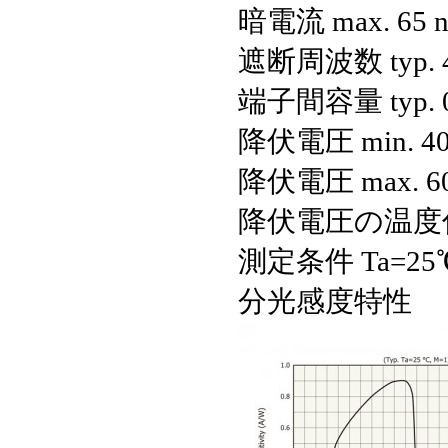
暗電流 max.
65 
遮断周波数 typ.
端子間容量 typ.
降伏電圧 min.
4
降伏電圧 max.
6
降伏電圧の温度係数
測定条件
Ta=25
分光感度特性