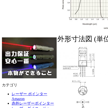
外形寸法図 (単位:
カテゴリ
レーザー ポインター
Amazon
赤外レーザーポインター