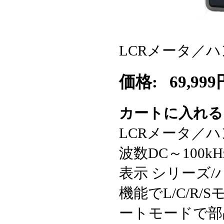
LCRメータ／ハン
価格:
69,999
カートに入れ
LCRメータ／ハン
波数DC～100
表示 シリーズ/
機能でL/C/R
ートモードで部