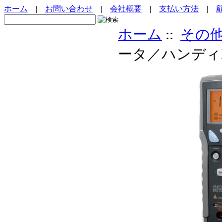
ホーム
|
お問い合わせ
|
会社概要
|
支払い方法
|
ホーム
::
その
ータ／ハンディLC