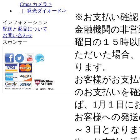
Cmos カメラ->
|_ 発光ダイオード->
※お支払い確認
インフォメーション
金融機関の非営
配送と返品について
お問い合わせ
曜日の１５時以
スポンサー
ただいた場合、
ります。
お客様がお支払
のお支払いを確
ば、1月１日に
お客様への発送
～３日となりま