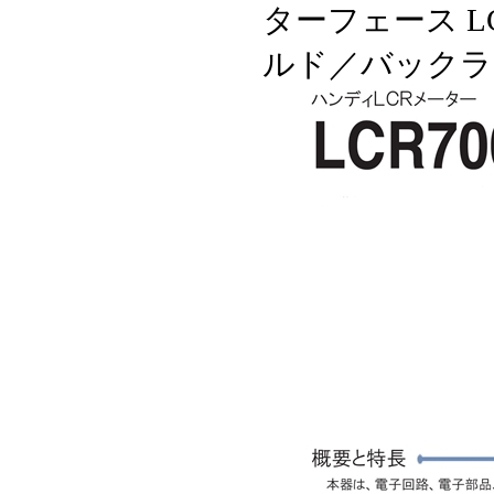
ターフェース L
ルド／バックラ