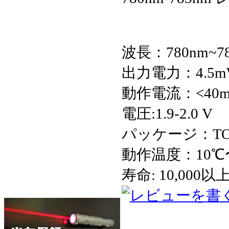
波長：780nm~7
出力電力：4.5m
動作電流：<40
電圧:1.9-2.0 V
パッケージ：TO1
動作温度：10℃
寿命: 10,000