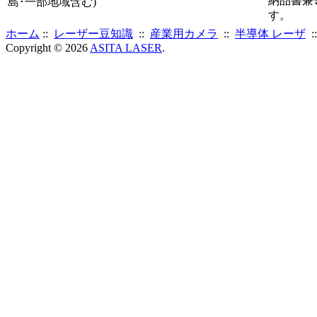
納品書兼
島･一部地域含む)
す。
ホーム
::
レーザー豆知識
::
産業用カメラ
::
半導体 レーザ
:
Copyright © 2026
ASITA LASER
.