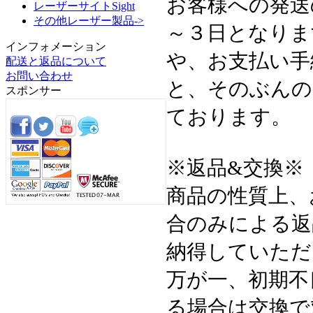
お客様への発送
レーザーサイトSight
その他レーザー製品->
～３日となりま
インフォメーション
や、お支払い手
配送と返品について
お問い合わせ
と、そのぶんの
スポンサー
ております。
※返品&交換※
商品の性質上、
合のみによる返
納得していただ
万が一、初期不
る場合は交換で