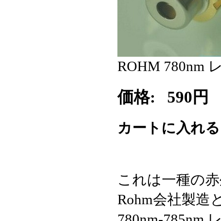
ROHM 780n
価格:
590円
カートに入れ
これは一種の赤
Rohm会社製造
780nm-785n