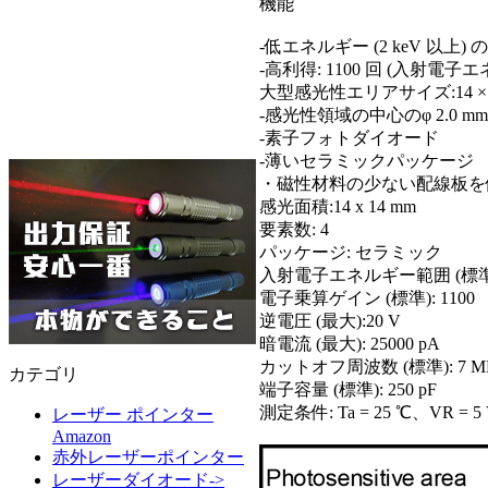
機能
-低エネルギー (2 keV 以
-高利得: 1100 回 (入射電子エネ
大型感光性エリアサイズ:14 × 
-感光性領域の中心のφ 2.0 m
-素子フォトダイオード
-薄いセラミックパッケージ
・磁性材料の少ない配線板を
感光面積:14 x 14 mm
要素数: 4
パッケージ: セラミック
入射電子エネルギー範囲 (標準): 2
電子乗算ゲイン (標準): 1100
逆電圧 (最大):20 V
暗電流 (最大): 25000 pA
カットオフ周波数 (標準): 7 M
カテゴリ
端子容量 (標準): 250 pF
測定条件: Ta = 25 ℃、VR = 5
レーザー ポインター
Amazon
赤外レーザーポインター
レーザーダイオード->