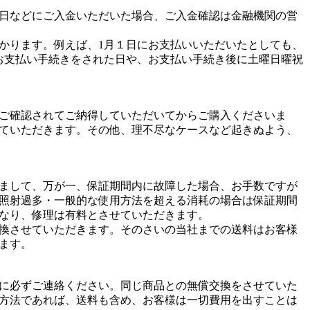
日などにご入金いただいた場合、ご入金確認は金融機関の営
かります。例えば、1月１日にお支払いいただいたとしても、
お支払い手続きをされた日や、お支払い手続き後に土曜日曜祝
ご確認されてご納得していただいてからご購入くださいま
ていただきます。その他、理不尽なケースなど起きぬよう、
まして、万が一、保証期間内に故障した場合、お手数ですが
照射過多・一般的な使用方法を超える消耗の場合は保証期間
なり、修理は有料とさせていただきます。
換させていただきます。そのさいの当社までの送料はお客様
ます。
に必ずご連絡ください。同じ商品との無償交換をさせていた
方法であれば、送料も含め、お客様は一切費用を出すことは