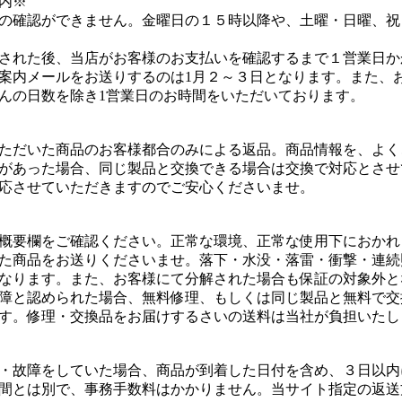
内※
の確認ができません。金曜日の１５時以降や、土曜・日曜、祝
された後、当店がお客様のお支払いを確認するまで１営業日か
案内メールをお送りするのは1月２～３日となります。また、
んの日数を除き1営業日のお時間をいただいております。
ただいた商品のお客様都合のみによる返品。商品情報を、よく
があった場合、同じ製品と交換できる場合は交換で対応とさせ
応させていただきますのでご安心くださいませ。
概要欄をご確認ください。正常な環境、正常な使用下におかれ
た商品をお送りくださいませ。落下・水没・落雷・衝撃・連続
なります。また、お客様にて分解された場合も保証の対象外と
障と認められた場合、無料修理、もしくは同じ製品と無料で交
す。修理・交換品をお届けするさいの送料は当社が負担いたし
・故障をしていた場合、商品が到着した日付を含め、３日以内
間とは別で、事務手数料はかかりません。当サイト指定の返送