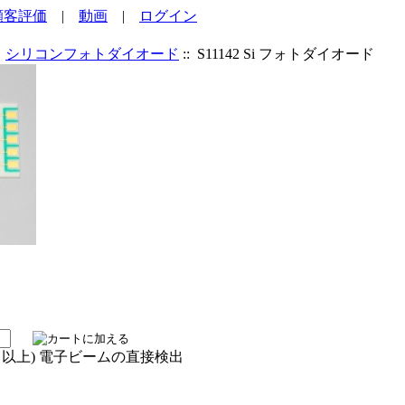
顧客評価
|
動画
|
ログイン
:
シリコンフォトダイオード
:: S11142 Si フォトダイオード
V 以上) 電子ビームの直接検出