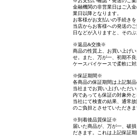
※お支払い確認・発送のご案
金融機関の非営業日はご入金
業日以降となります。
お客様がお支払いの手続きを
当店からお客様への発送のご
日などが入りますと、そのぶ
※返品&交換※
商品の性質上、お買い上げい
せ。また、万が一、初期不良
ケースバイケースで柔軟に対
※保証期間※
各商品の保証期間は上記製品
当社までお買い上げいただい
内であっても保証の対象外と
当社にて検査の結果、通常故
のご負担とさせていただきま
※到着後品質保証※
届いた商品が、万が一、破損
だきます。これは上記保証期