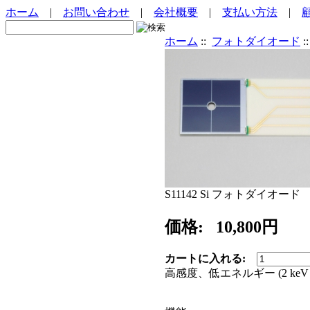
ホーム
|
お問い合わせ
|
会社概要
|
支払い方法
|
ホーム
::
フォトダイオード
:
S11142 Si フォトダイオード
価格:
10,800円
カートに入れる:
高感度、低エネルギー (2 ke