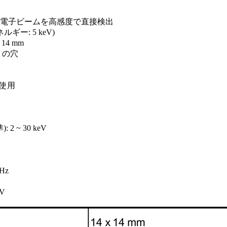
上) の電子ビームを高感度で直接検出
ルギー: 5 keV)
14 mm
m の穴
使用
 ~ 30 keV
Hz
 V