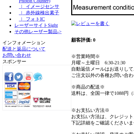
Photon Counter)
|_ イメージセンサ
|_ 赤外線検出素子
|_ フォトIC
レーザーサイトSight
その他レーザー製品->
顧客評価: 0
インフォメーション
配送と返品について
お問い合わせ
※営業時間※
スポンサー
月曜～土曜日 6:30-21:30
自動返信メールはお送りして
ご注文以外の各種お問い合わ
※商品の配送※
送料は、全国一律で1088円
※お支払い方法※
お支払い方法は、クレジット
下記詳細をご確認くださいま