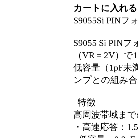
カートに入れ
S9055Si PI
S9055 Si 
（VR = 2V
低容量（1pF
ンプとの組み合
特徴
高周波帯域まで
・高速応答：1.5G