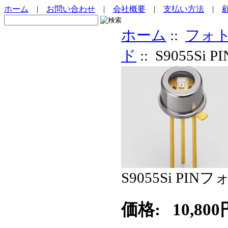
ホーム
|
お問い合わせ
|
会社概要
|
支払い方法
|
ホーム
::
フォ
ド
:: S9055S
S9055Si PI
価格:
10,800