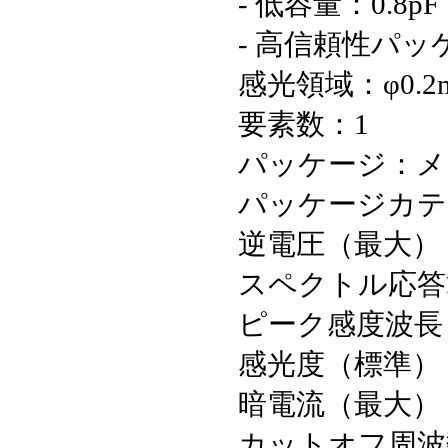
- 低容量：0.8pF
- 高信頼性パッ
感光領域：φ0.2
要素数：1
パッケージ：メ
パッケージカテゴ
逆電圧（最大）：
スペクトル応答範囲
ピーク感度波長（
感光度（標準）：0.
暗電流（最大）：
カットオフ周波数