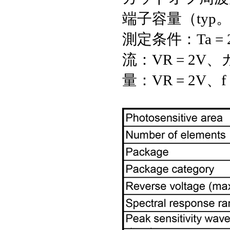
端子容量（typ。
測定条件：Ta =
流：VR = 2V
量：VR = 2V、f 