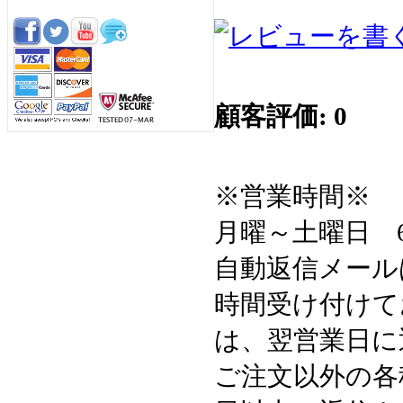
顧客評価: 0
※営業時間※
月曜～土曜日 6:3
自動返信メール
時間受け付けて
は、翌営業日に
ご注文以外の各