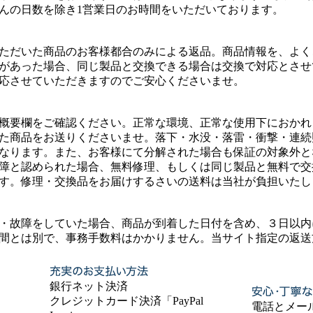
んの日数を除き1営業日のお時間をいただいております。
ただいた商品のお客様都合のみによる返品。商品情報を、よく
があった場合、同じ製品と交換できる場合は交換で対応とさせ
応させていただきますのでご安心くださいませ。
概要欄をご確認ください。正常な環境、正常な使用下におかれ
た商品をお送りくださいませ。落下・水没・落雷・衝撃・連続
なります。また、お客様にて分解された場合も保証の対象外と
障と認められた場合、無料修理、もしくは同じ製品と無料で交
す。修理・交換品をお届けするさいの送料は当社が負担いたし
・故障をしていた場合、商品が到着した日付を含め、３日以内
間とは別で、事務手数料はかかりません。当サイト指定の返送
銀行ネット決済
クレジットカード決済「PayPal
電話とメー