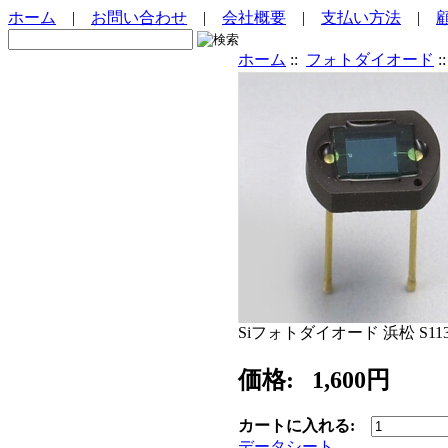
ホーム
|
お問い合わせ
|
会社概要
|
支払い方法
|
ホーム
::
フォトダイオード
:
Siフォトダイオード 浜松 S113
価格:
1,600円
カートに入れる:
データシート