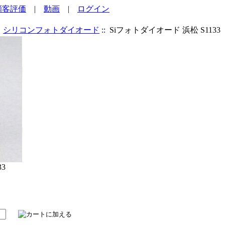
顧客評価
|
動画
|
ログイン
:
シリコンフォトダイオード
:: Siフォトダイオード 浜松 S1133
3