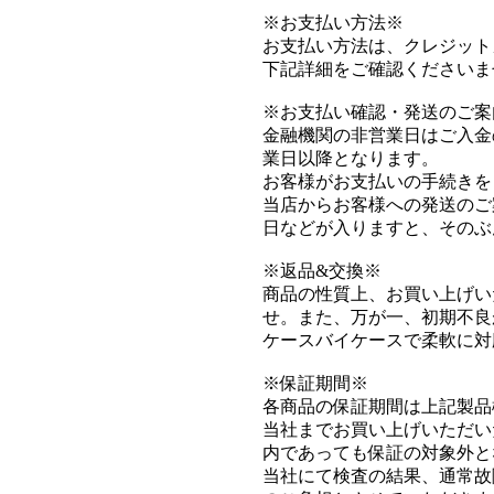
※お支払い方法※
お支払い方法は、クレジット
下記詳細をご確認くださいま
※お支払い確認・発送のご案
金融機関の非営業日はご入金
業日以降となります。
お客様がお支払いの手続きを
当店からお客様への発送のご
日などが入りますと、そのぶ
※返品&交換※
商品の性質上、お買い上げい
せ。また、万が一、初期不良
ケースバイケースで柔軟に対
※保証期間※
各商品の保証期間は上記製品
当社までお買い上げいただい
内であっても保証の対象外と
当社にて検査の結果、通常故