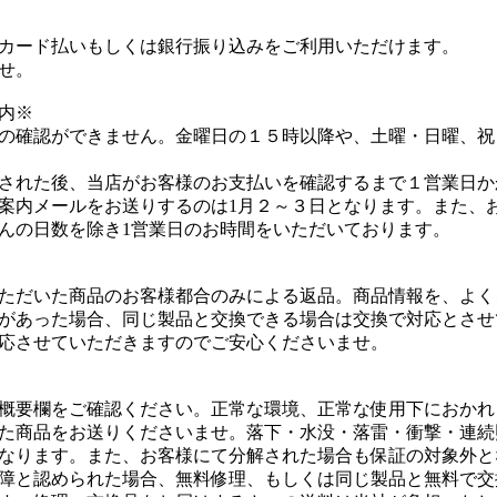
カード払いもしくは銀行振り込みをご利用いただけます。
せ。
内※
の確認ができません。金曜日の１５時以降や、土曜・日曜、祝
された後、当店がお客様のお支払いを確認するまで１営業日か
案内メールをお送りするのは1月２～３日となります。また、
んの日数を除き1営業日のお時間をいただいております。
ただいた商品のお客様都合のみによる返品。商品情報を、よく
があった場合、同じ製品と交換できる場合は交換で対応とさせ
応させていただきますのでご安心くださいませ。
概要欄をご確認ください。正常な環境、正常な使用下におかれ
た商品をお送りくださいませ。落下・水没・落雷・衝撃・連続
なります。また、お客様にて分解された場合も保証の対象外と
障と認められた場合、無料修理、もしくは同じ製品と無料で交