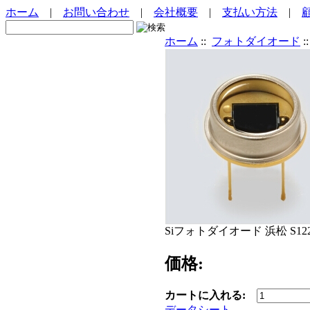
ホーム
|
お問い合わせ
|
会社概要
|
支払い方法
|
ホーム
::
フォトダイオード
:
Siフォトダイオード 浜松 S122
価格:
カートに入れる:
データシート