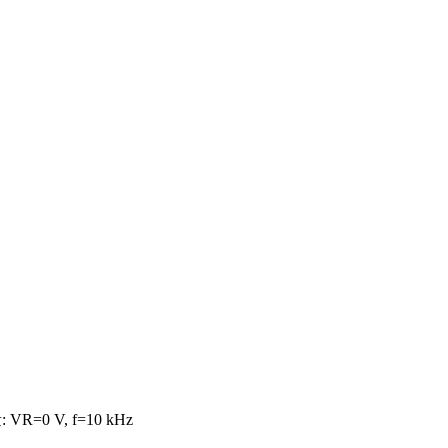
=0 V, f=10 kHz