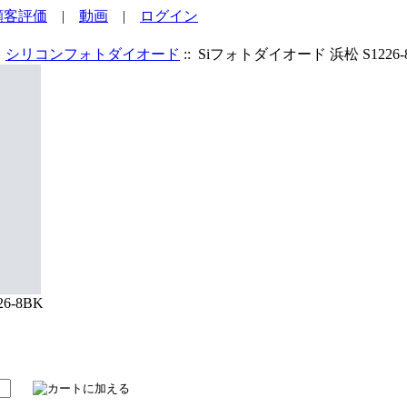
顧客評価
|
動画
|
ログイン
:
シリコンフォトダイオード
:: Siフォトダイオード 浜松 S1226-
6-8BK