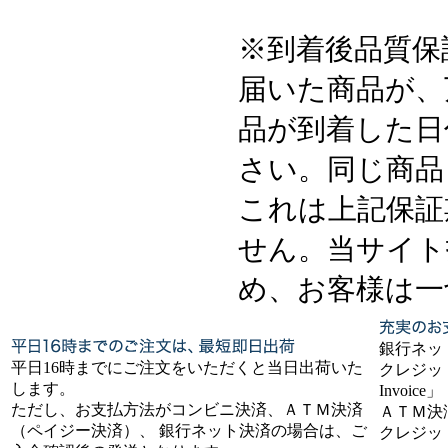
※到着後品質保
届いた商品が、
品が到着した日
さい。同じ商品
これは上記保証
せん。当サイト
め、お客様は一
銀行ネッ
平日16時までにご注文をいただくと当日出荷いた
クレジット
します。
Invoice」
ただし、お支払方法がコンビニ決済、ＡＴＭ決済
ＡＴＭ決
（ペイジー決済）、 銀行ネット決済の場合は、ご
クレジッ