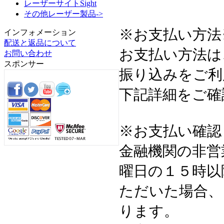
レーザーサイトSight
その他レーザー製品->
※お支払い方法
インフォメーション
配送と返品について
お支払い方法は
お問い合わせ
スポンサー
振り込みをご利
下記詳細をご確
※お支払い確認
金融機関の非営
曜日の１５時以
ただいた場合、
ります。