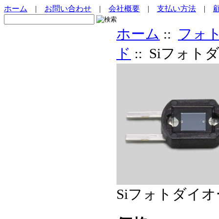
ホーム
|
お問い合わせ
|
会社概要
|
支払い方法
|
ホーム
::
フォ
ド
:: Siフォトダ
Siフォトダイオード