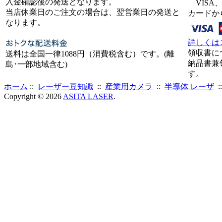
入金確認後の発送となります。
VISA、
当店休業日のご注文の場合は、翌営業日の発送と
カードか
なります。
詳しくは
領収書に
送料は全国一律1088円（消費税含む）です。(離
納品書兼
島･一部地域含む)
す。
ホーム
::
レーザー豆知識
::
産業用カメラ
::
半導体 レーザ
:
Copyright © 2026
ASITA LASER
.