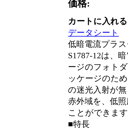
価格:
カートに入れ
データシート
低暗電流プラス
S1787-12
ージのフォトダ
ッケージのため
の迷光入射が無
赤外域を、低照
ことができます
■特長