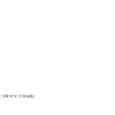
=0 V, f=10 kHz