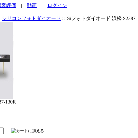
顧客評価
|
動画
|
ログイン
:
シリコンフォトダイオード
:: Siフォトダイオード 浜松 S2387-
-130R