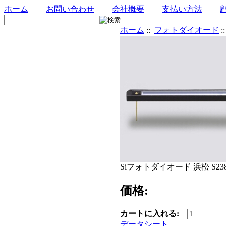
ホーム
|
お問い合わせ
|
会社概要
|
支払い方法
|
ホーム
::
フォトダイオード
:
Siフォトダイオード 浜松 S2387
価格:
カートに入れる:
データシート