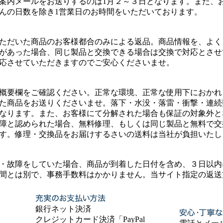
案内メールをお送りするのは1月２～３日となります。また、
んの日数を除き1営業日のお時間をいただいております。
ただいた商品のお客様都合のみによる返品。商品情報を、よく
があった場合、同じ製品と交換できる場合は交換で対応とさせ
応させていただきますのでご安心くださいませ。
概要欄をご確認ください。正常な環境、正常な使用下におかれ
た商品をお送りくださいませ。落下・水没・落雷・衝撃・連続
なります。また、お客様にて分解された場合も保証の対象外と
障と認められた場合、無料修理、もしくは同じ製品と無料で交
す。修理・交換品をお届けするさいの送料は当社が負担いたし
・故障をしていた場合、商品が到着した日付を含め、３日以内
間とは別で、事務手数料はかかりません。当サイト指定の返送
銀行ネット決済
クレジットカード決済「PayPal