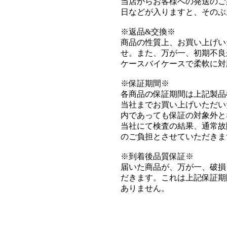
当店からお客様への発送のご
日などが入りますと、そのぶ
※返品&交換※
商品の性質上、お買い上げい
せ。また、万が一、初期不良
ケースバイケースで柔軟に対
※保証期間※
各商品の保証期間は上記製品
当社までお買い上げいただい
内であっても保証の対象外と
当社にて検査の結果、通常故
のご負担とさせていただきま
※到着後品質保証※
届いた商品が、万が一、破損
だきます。これは上記保証期
ありません。