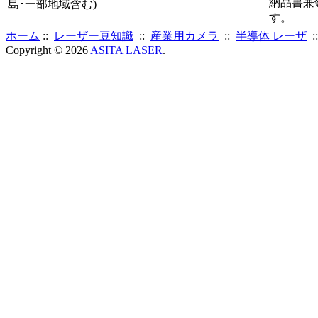
納品書兼
島･一部地域含む)
す。
ホーム
::
レーザー豆知識
::
産業用カメラ
::
半導体 レーザ
:
Copyright © 2026
ASITA LASER
.