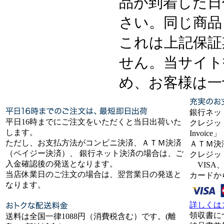
品が到着した日
さい。同じ商品
これは上記保証
せん。当サイト
め、お客様は一
銀行ネッ
平日16時までにご注文をいただくと当日出荷いた
クレジット
します。
Invoice」
ただし、お支払方法がコンビニ決済、ＡＴＭ決済
ＡＴＭ決
（ペイジー決済）、 銀行ネット決済の場合は、ご
クレジッ
入金確認後の発送となります。
VISA、
当店休業日のご注文の場合は、翌営業日の発送と
カードか
なります。
詳しくは
領収書に
送料は全国一律1088円（消費税含む）です。(離