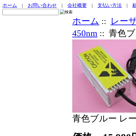
ホーム
|
お問い合わせ
|
会社概要
|
支払い方法
|
ホーム
::
レー
450nm
:: 青色
青色ブルー レー