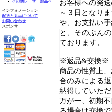
お客様への発送
その他レーザー製品->
インフォメーション
～３日となりま
配送と返品について
や、お支払い手
お問い合わせ
スポンサー
と、そのぶんの
ております。
※返品&交換※
商品の性質上、
合のみによる返
納得していただ
万が一、初期不
る場合は交換で