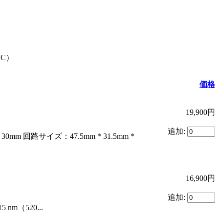
DC）
価格
19,900円
追加:
mm 回路サイズ：47.5mm * 31.5mm *
16,900円
追加:
m（520...