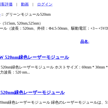
顧客評価
|
動画
|
ログイン
ル
:: グリーンモジュール520nm
nm, 520nm,525nm）
（波長：520nm、外径：Φ4.5-50mm、駆動電圧：+3～+5V
品名-
0mW 520nm緑色レーザーモジュール
W 520nm緑色レーザーモジュール ホストサイズ：69mm * 30mm * 30
力波長：520 nm...
m 520nm緑色レーザーモジュール
 520nm緑色レーザーモジュール 緑色のレーザーモジュールは、515 n