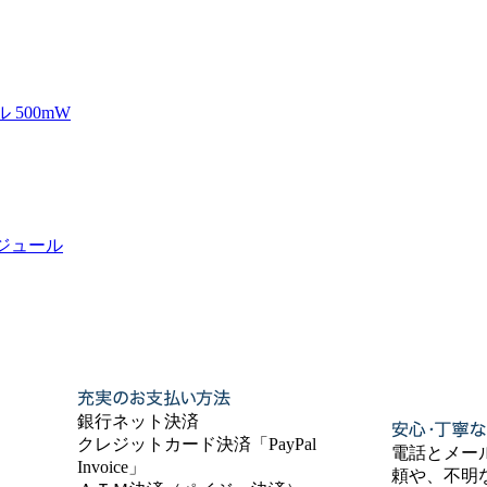
 500mW
モジュール
銀行ネット決済
クレジットカード決済「PayPal
電話とメー
Invoice」
頼や、不明