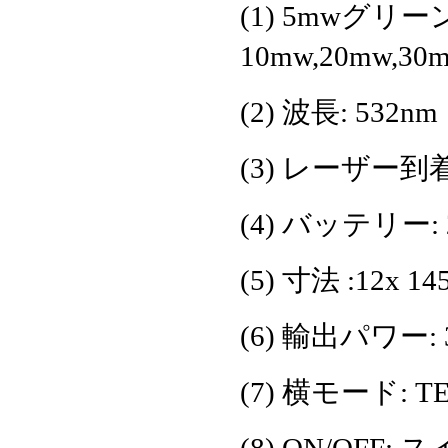
(1) 5mwグ
10mw,20mw,3
(2) 波長: 532nm
(3) レーザー到着距離
(4) バッテリー: 
(5) 寸法 :12x 1
(6) 輸出パワー: 
(7) 横モード: T