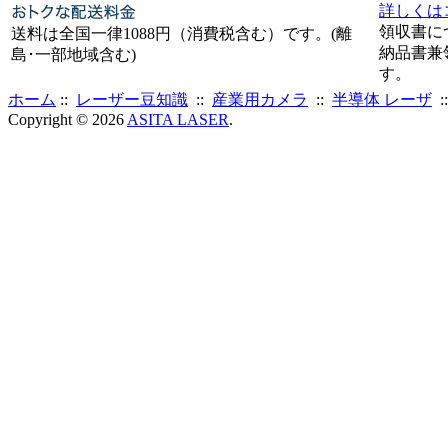
詳しくは
領収書に
送料は全国一律1088円（消費税含む）です。(離
納品書兼
島･一部地域含む)
す。
ホーム
::
レーザー豆知識
::
産業用カメラ
::
半導体 レーザ
:
Copyright © 2026
ASITA LASER
.