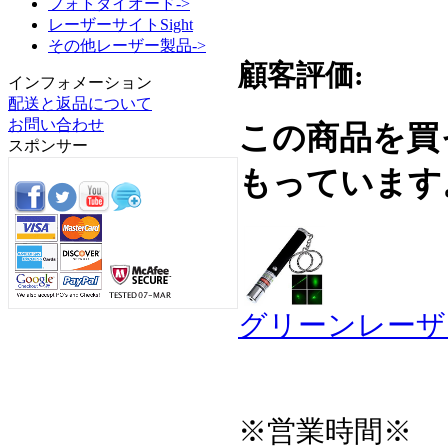
フォトダイオード->
レーザーサイトSight
その他レーザー製品->
顧客評価:
インフォメーション
配送と返品について
お問い合わせ
この商品を買
スポンサー
もっています
グリーンレーザ
※営業時間※