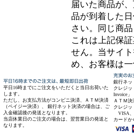
届いた商品が、
品が到着した日
さい。同じ商品
これは上記保証
せん。当サイト
め、お客様は一
銀行ネッ
平日16時までにご注文をいただくと当日出荷いた
クレジット
します。
Invoice」
ただし、お支払方法がコンビニ決済、ＡＴＭ決済
ＡＴＭ決
（ペイジー決済）、 銀行ネット決済の場合は、ご
クレジッ
入金確認後の発送となります。
VISA、
当店休業日のご注文の場合は、翌営業日の発送と
カードか
なります。