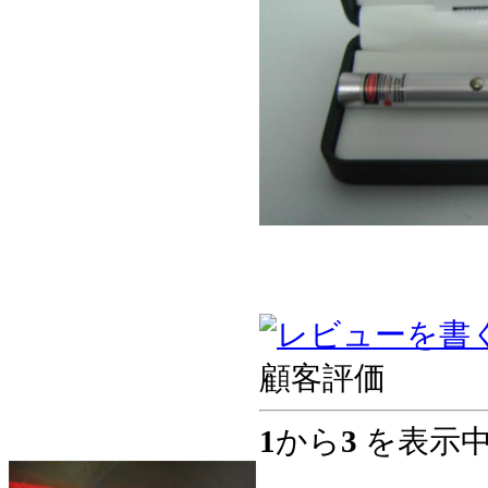
顧客評価
1
から
3
を表示中