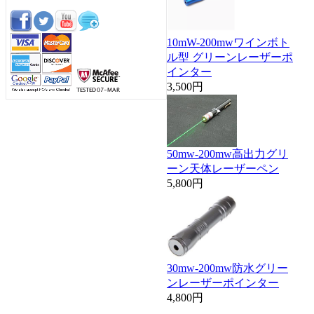
10mW-200mwワインボト
ル型 グリーンレーザーポ
インター
3,500円
50mw-200mw高出力グリ
ーン天体レーザーペン
5,800円
30mw-200mw防水グリー
ンレーザーポインター
4,800円