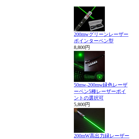
200mwグリーンレーザー
ポインターペン型
8,800円
50mw-200mw緑色レーザ
ーペン5種レーザーポイ
ントの選択可
5,800円
200mW高出力緑レーザー