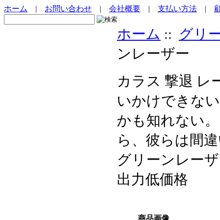
ホーム
|
お問い合わせ
|
会社概要
|
支払い方法
|
ホーム
::
グリ
ンレーザー
カラス 撃退 
いかけできない
かも知れない。
ら、彼らは間違
グリーンレーザー (緑
出力低価格
商品画像