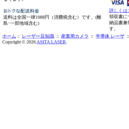
詳しくは
領収書に
送料は全国一律1088円（消費税含む）です。(離
納品書兼
島･一部地域含む)
す。
ホーム
::
レーザー豆知識
::
産業用カメラ
::
半導体 レーザ
:
Copyright © 2026
ASITA LASER
.