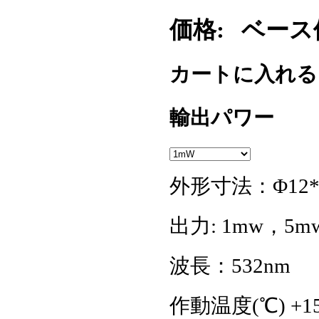
価格:
ベース価格
カートに入れ
輸出パワー
外形寸法：Φ12*32
出力: 1mw，5
波長：532nm
作動温度(℃) +