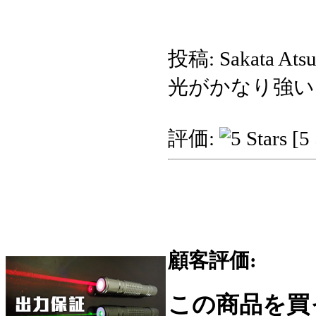
投稿: Sakata Ats
光がかなり強い
評価:
[5 
顧客評価:
この商品を買