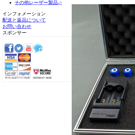
その他レーザー製品->
インフォメーション
配送と返品について
お問い合わせ
スポンサー