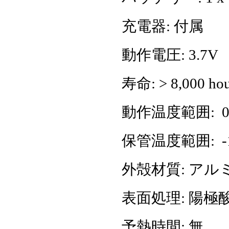
充電器: 付属
動作電圧: 3.7V
寿命: > 8,000 hou
動作温度範囲: 0℃
保管温度範囲: -1
外殻材質: アル
表面処理: 陽極
予熱時間: 無