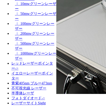
|_ 10mwグリーンレーザ
ー
|_ 50mwグリーンレーザ
ー
|_ 100mwグリーンレー
ザー
|_ 200mwグリーンレー
ザー
|_ 500mwグリーンレー
ザー
|_ 1000mwグリーンレー
ザー
レッドレーザーポインタ
ー->
イエローレーザーポイン
ター
青紫405nm ブルー473nm
不可視光線 レーザー
半導体レーザ
フォトダイオード->
レーザーサイトSight