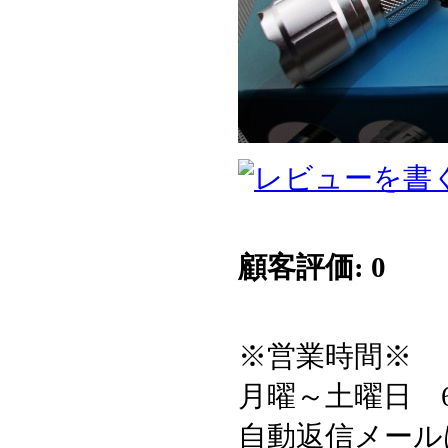
顧客評価: 0
※営業時間※
月曜～土曜日 6:3
自動返信メール