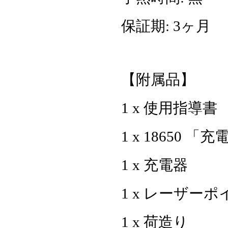
保証期: 3ヶ月
【附属品】
1 x 使用指導書
1 x 18650 「
1 x 充電器
1 x レーザー
1 x 荷造り