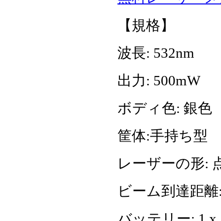
【規格】
波長: 532nm
出力: 500mW
ボディ色: 銀色
筐体:手持ち型
レーザーの形: 
ビーム到達距離: >500
バッテリー: 1 x 