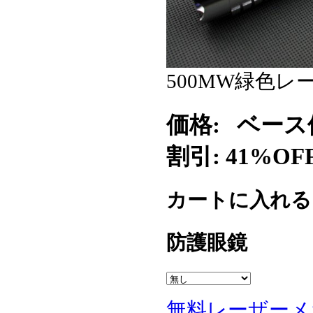
500MW緑色
価格:
ベース
割引: 41%OF
カートに入れ
防護眼鏡
無料レーザーメ