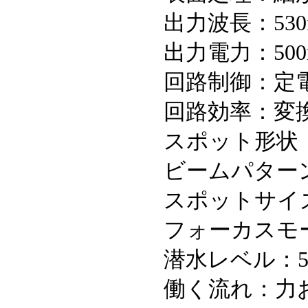
出力波長：530
出力電力：50
回路制御：定
回路効率：変換
スポット形状
ビームパター
スポットサイズ：
フォーカスモ
潜水レベル：
働く流れ：力およ