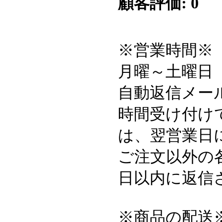
顧客評価: 0
※営業時間※
月曜～土曜日 6:
自動返信メー
時間受け付け
は、翌営業日
ご注文以外の
日以内に返信
※商品の配送