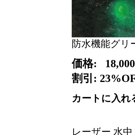
防水機能グリー
価格:
18,0
割引: 23%O
カートに入れ
レーザー 水