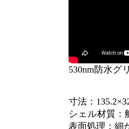
530nm防水
寸法：135.2×3
シェル材質：
表面処理：細