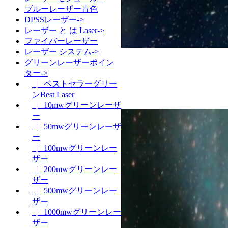
ブルーレーザー青色
DPSSレーザー->
レーザー と は Laser->
ファイバーレーザー
レーザー システム->
グリーンレーザーポイン
ター->
|_ ベストセラーグリー
ンBest Laser
|_ 10mwグリーンレーザ
ー
|_ 50mwグリーンレーザ
ー
|_ 100mwグリーンレー
ザー
|_ 200mwグリーンレー
ザー
|_ 500mwグリーンレー
ザー
|_ 1000mwグリーンレー
ザー