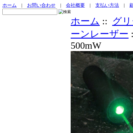
ホーム
|
お問い合わせ
|
会社概要
|
支払い方法
|
ホーム
::
グリ
ーンレーザー
500mW