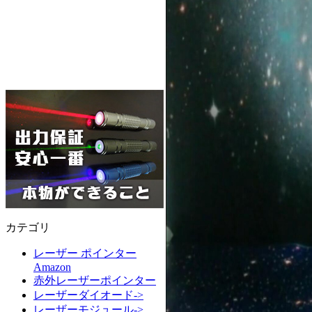
カテゴリ
レーザー ポインター
Amazon
赤外レーザーポインター
レーザーダイオード->
レーザーモジュール->