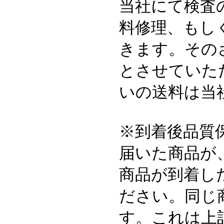
当社にて検査
料修理、もし
きます。その
とさせていた
いの送料は当
※到着後品質
届いた商品が
商品が到着し
ださい。同じ
す。これは上