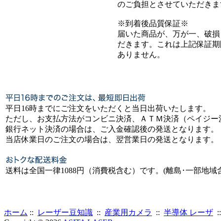
のご負担とさせていただきま
※到着後品質保証※
届いた商品が、万が一、破損
だきます。これは上記保証期
ありません。
平日16時までにご注文をいただくと当日出荷いたします。
ただし、お支払方法がコンビニ決済、ＡＴＭ決済（ペイジー
銀行ネット決済の場合は、ご入金確認後の発送となります。
当店休業日のご注文の場合は、翌営業日の発送となります。
送料は全国一律1088円（消費税含む）です。(離島･一部地域
ホーム
::
レーザー豆知識
::
産業用カメラ
::
半導体 レーザ
: