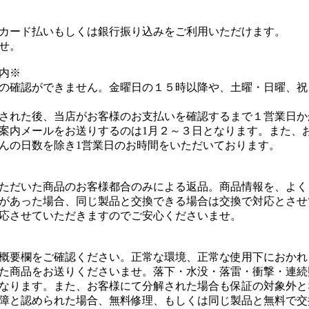
カード払いもしくは銀行振り込みをご利用いただけます。
せ。
内※
の確認ができません。金曜日の１５時以降や、土曜・日曜、祝
された後、当店がお客様のお支払いを確認するまで１営業日か
案内メールをお送りするのは1月２～３日となります。また、
んの日数を除き1営業日のお時間をいただいております。
ただいた商品のお客様都合のみによる返品。商品情報を、よく
があった場合、同じ製品と交換できる場合は交換で対応とさせ
応させていただきますのでご安心くださいませ。
概要欄をご確認ください。正常な環境、正常な使用下におかれ
た商品をお送りくださいませ。落下・水没・落雷・衝撃・連続
なります。また、お客様にて分解された場合も保証の対象外と
障と認められた場合、無料修理、もしくは同じ製品と無料で交