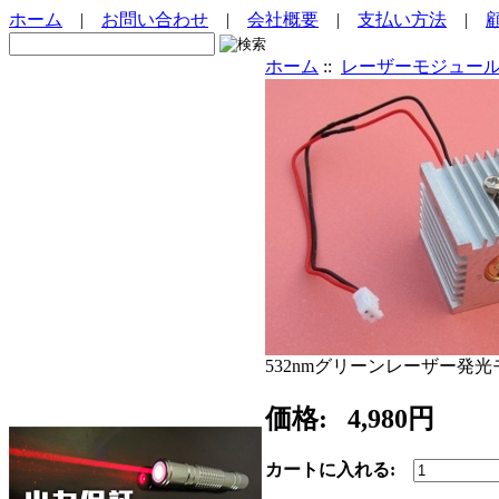
ホーム
|
お問い合わせ
|
会社概要
|
支払い方法
|
ホーム
::
レーザーモジュー
532nmグリーンレーザー発
価格:
4,980円
カートに入れる: