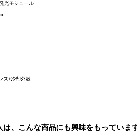
ー発光モジュール
mm
ンズ+冷却外殻
人は、こんな商品にも興味をもっていま