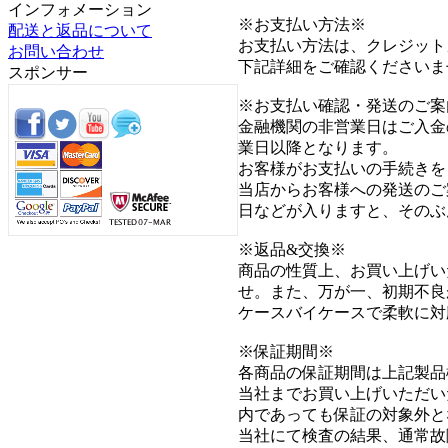
インフォメーション
※お支払い方法※
配送と返品について
お支払い方法は、クレジット
お問い合わせ
下記詳細をご確認くださいま
スポンサー
※お支払い確認・発送のご案
金融機関の非営業日はご入金
業日以降となります。
お客様がお支払いの手続きを
当店からお客様への発送のご
日などが入りますと、そのぶ
※返品&交換※
商品の性質上、お買い上げい
せ。また、万が一、初期不良
ケースバイケースで柔軟に対
※保証期間※
各商品の保証期間は上記製品
当社までお買い上げいただい
内であっても保証の対象外と
当社にて検査の結果、通常故