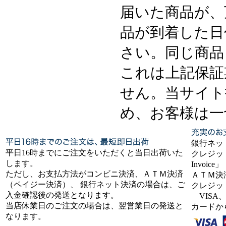
届いた商品が、
品が到着した日
さい。同じ商品
これは上記保証
せん。当サイト
め、お客様は一
銀行ネッ
平日16時までにご注文をいただくと当日出荷いた
クレジット
します。
Invoice」
ただし、お支払方法がコンビニ決済、ＡＴＭ決済
ＡＴＭ決
（ペイジー決済）、 銀行ネット決済の場合は、ご
クレジッ
入金確認後の発送となります。
VISA、
当店休業日のご注文の場合は、翌営業日の発送と
カードか
なります。