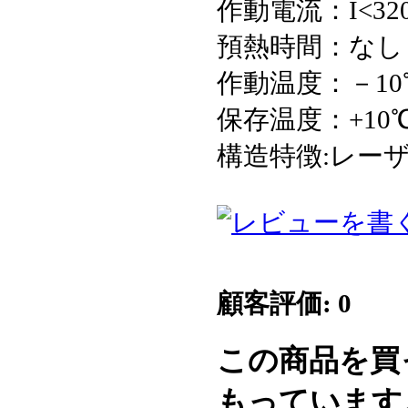
作動電流：I<32
預熱時間：なし
作動温度：－10
保存温度：+10
構造特徴:レー
顧客評価: 0
この商品を買
もっています