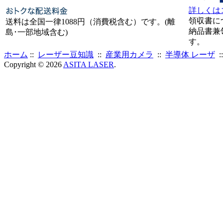
詳しくは
領収書に
送料は全国一律1088円（消費税含む）です。(離
納品書兼
島･一部地域含む)
す。
ホーム
::
レーザー豆知識
::
産業用カメラ
::
半導体 レーザ
:
Copyright © 2026
ASITA LASER
.