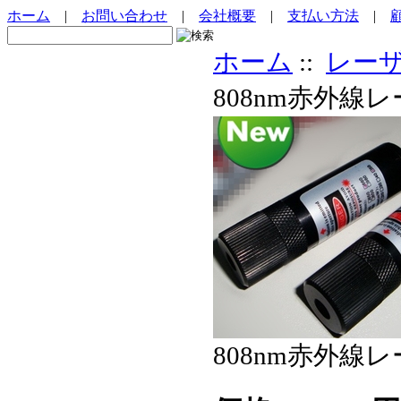
ホーム
|
お問い合わせ
|
会社概要
|
支払い方法
|
ホーム
::
レー
808nm赤外線
808nm赤外線