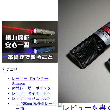
カテゴリ
レーザー ポインター
Amazon
赤外レーザーポインター
レーザーダイオード->
レーザーモジュール->
|_ 780nm 赤外線レーザ
ー IR